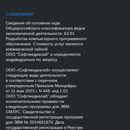
О КОМПАНИИ
Сведения об основном коде
Общероссийского классификатора видов
экономической деятельности: 62.01
Разработка компьютерного программного
обеспечения. Стоимость услуг является
коммерческой тайной
ООО "Софтмедиалаб" и определяется
индивидуально по запросу.
ООО «Софтмедиалаб» осуществляет
следующие виды деятельности
в соответствии с перечнем,
утвержденным Приказом Минцифры
от 11 мая 2023 г. N 449: код 1.01
ООО "Софтмедиалаб" обладает
исключительными правами на
следующие программы для ЭВМ:
СМЛУС. Свидетельство о
государственной регистрации программ
для ЭВМ № 2024661870. Дата
государственной регистрации в Реестре