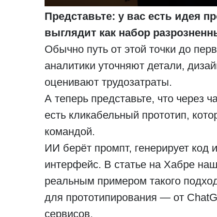
Представьте: у вас есть идея пр
выглядит как набор разрозненн
Обычно путь от этой точки до пер
аналитики уточняют детали, диза
оценивают трудозатраты.
А теперь представьте, что через ч
есть кликабельный прототип, кото
командой.
ИИ берёт промпт, генерирует код и
интерфейс. В статье на Хабре на
реальным примером такого подход
для прототипирования — от ChatG
сервисов.