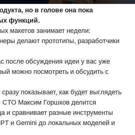
одукта, но в голове она пока
ых функций.
вых макетов занимает недели:
йнеры делают прототипы, разработчики
ас после обсуждения идеи у вас уже
рый можно посмотреть и обсудить с
 сразу показывает, как будет выглядеть
ш CTO Максим Горшков делится
а и сравнивает разные инструменты
PT и Gemini до локальных моделей и