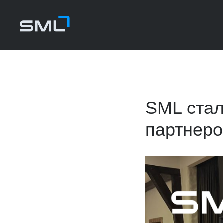
SML стал
партнер