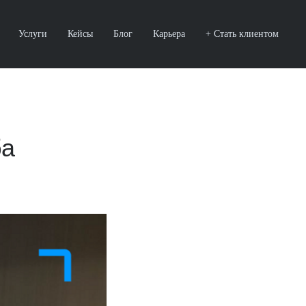
Услуги
Кейсы
Блог
Карьера
+ Стать клиентом
ба