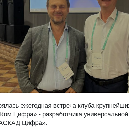
оялась ежегодная встреча клуба крупнейши
Ком Цифра» - разработчика универсально
АСКАД Цифра».