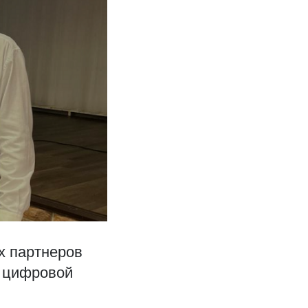
х партнеров
й цифровой